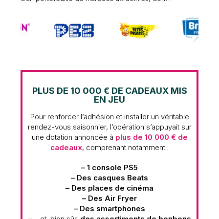
PLUS DE 10 000 € DE CADEAUX MIS
EN JEU
Pour renforcer l’adhésion et installer un véritable
rendez-vous saisonnier, l’opération s’appuyait sur
une dotation annoncée à
plus de 10 000 € de
cadeaux
, comprenant notamment :
– 1 console PS5
– Des casques Beats
–
Des places de cinéma
–
Des Air Fryer
–
Des smartphones
–
…et, bien sûr,
des assortiments de bonbons