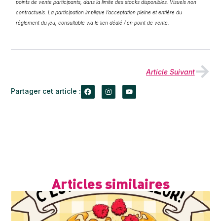
points de vente participants, dans la limite des stocks disponibles. Visuels non
contractuels. La participation implique l’acceptation pleine et entière du
règlement du jeu, consultable via le lien dédié / en point de vente.
Article Suivant
Partager cet article :
Articles similaires