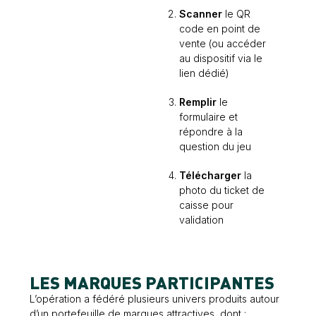
Scanner
le QR
code en point de
vente (ou accéder
au dispositif via le
lien dédié)
Remplir
le
formulaire et
répondre à la
question du jeu
Télécharger
la
photo du ticket de
caisse pour
validation
LES MARQUES PARTICIPANTES
L’opération a fédéré plusieurs univers produits autour
d’un portefeuille de marques attractives, dont :