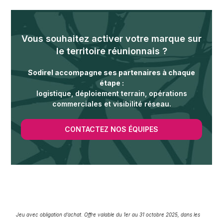
Vous souhaitez activer votre marque sur
le territoire réunionnais ?
Sodirel accompagne ses partenaires à chaque
étape :
logistique, déploiement terrain, opérations
commerciales et visibilité réseau
.
CONTACTEZ NOS ÉQUIPES
Jeu avec obligation d’achat. Offre valable du 1er au 31 octobre 2025, dans les