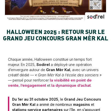
HALLOWEEN 2025 : RETOUR SUR LE
GRAND JEU CONCOURS GRAN MÈR KAL
Chaque année, Halloween constitue un temps fort
majeur. En 2025,
Sodirel
a déployé une opération
d’envergure autour de
Gran Mèr Kal
, avec un univers
créatif dédié —
« Gran Mèr Kal à l’école des sorciers »
— pensé pour renforcer
la visibilité en point de
vente
,
l’engagement
et
la dynamique d’achat
.
Du 1er au 31 octobre 2025
, le
Grand Jeu Concours
Gran Mèr Kal
a animé de nombreux
magasins
et
stations-service partenaires
sur l’île, en s’appuyant