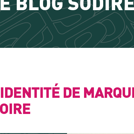
E BLOG SODIR
IDENTITÉ DE MARQUE
OIRE