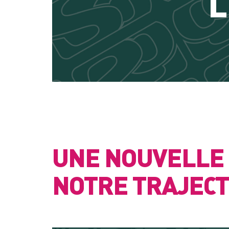
L
UNE NOUVELLE 
NOTRE TRAJECT